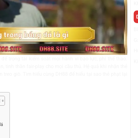
K
B
G
H
để trọng tài kiểm soát mọi hành vi bạo lực, phi thể thao.
K
n, tinh thần fair-play cho mọi cầu thủ. Hệ quả khi nhận thẻ
n treo giò. Tìm hiểu cùng DH88 để hiểu tại sao thẻ phạt lại
đá