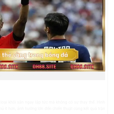
ạt thẻ vàng trong bóng đá
loại khỏi sân ngay lập tức mà không có sự thay thế. Hình
hủ ít hơn, ảnh hưởng lớn đến chiến thuật cùng kết quả trận