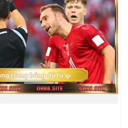
ng trong bóng đá là gì
hạt trong bóng đá