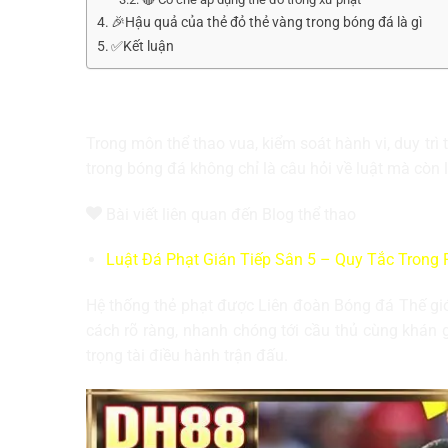
🎉Hậu quả của thẻ đỏ thẻ vàng trong bóng đá là gì
✅Kết luận
🎉Thẻ đỏ thẻ vàng trong bóng đ
Trong môn thể thao vua, kiểm soát hành vi, duy trì 
trong bóng đá không chỉ là câu hỏi về luật mà còn 
Bài viết liên quan đến Blog thể thao
Luật Đá Phạt Gián Tiếp Sân 5 – Quy Tắc Trong 
Hệ thống thẻ phạt được Liên đoàn Bóng đá Thế giới 
cách rõ ràng, nhanh chóng tới cầu thủ cùng khán g
trọng tài điều hành trận đấu.