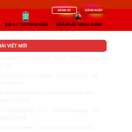
ĐĂNG KÝ
ĐĂNG NHẬP
ĐẠI SỨ THƯƠNG HIỆU
NHÀ PHÁT HÀNH GAME
BÀI VIẾT MỚI
ách Chơi Cờ Tướng Luôn Thắng – 5 Chiêu Hạ Gục
ối Thủ
ách Chơi Cờ Vua 2 Người – Hướng Dẫn Chi Tiết
ho Tân Thủ
ải App DH88 Về Điện Thoại iOS/Android, Chơi
ame Cực Mượt
út Tiền DH88 Siêu Tốc – 3 Phút Nhận Ngay Tiền
hắng Cực Đã
ăng Nhập DH88 – Cẩm Nang 3 Bước Vào Tài