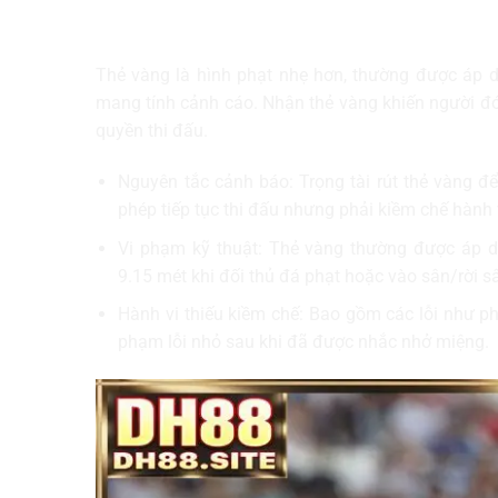
🟨 Nguyên tắc áp dụng thẻ vàng trong b
Thẻ vàng là hình phạt nhẹ hơn, thường được áp 
mang tính cảnh cáo. Nhận thẻ vàng khiến người đó p
quyền thi đấu.
Nguyên tắc cảnh báo: Trọng tài rút thẻ vàng đ
phép tiếp tục thi đấu nhưng phải kiềm chế hành 
Vi phạm kỹ thuật: Thẻ vàng thường được áp d
9.15 mét khi đối thủ đá phạt hoặc vào sân/rời 
Hành vi thiếu kiềm chế: Bao gồm các lỗi như ph
phạm lỗi nhỏ sau khi đã được nhắc nhở miệng.