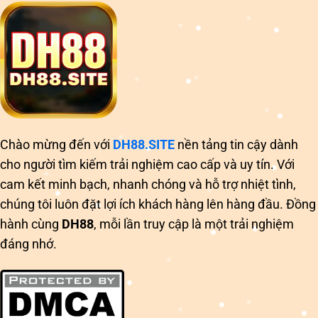
dealer chuyên
cũng như am hiểu
Roulette, Tài
nghiệp để phát
về trò chơi. Ngoài
Xỉu… cho đến
Sòng
sóng trực tiếp trò
ra, nhà cái cũng
thuần Việt
bạc
chơi. Mọi người
đầu tư vào nhiều
với Bầu Cua,
trực
có thể đặt cược
trò chơi với quy
Xóc Đĩa…
tiếp
trực tuyến dựa
luật gần gũi, dễ
thậm chí là
vào những hình
tiếp cận, tạo cảm
các game
ảnh được phát
giác chân thật
liveshow,
cùng bàn cược
như khi chơi
vòng quay
trên màn hình.
truyền thống.
may mắn…
Chào mừng đến với
DH88.SITE
nền tảng tin cậy dành
Hệ thống tích lũy
Kho báu
Các trò chơi nổ
giá trị hũ theo lũy
cho người tìm kiếm trải nghiệm cao cấp và uy tín. Với
Aztech, nổ
Slot
hũ với jackpot
tiến, chỉ cần nổ 1
hũ Đường
game
cực khủng, cách
phát là bạn có thể
cam kết minh bạch, nhanh chóng và hỗ trợ nhiệt tình,
Mạt Chược,
quay
chơi đơn giản
hưởng toàn bộ
nổ hũ Quyết
chúng tôi luôn đặt lợi ích khách hàng lên hàng đầu. Đồng
xèng
nhưng lôi cuốn
tích lũy của cả
Chiến đổi
từng giây phút.
máy chủ trong
hành cùng
DH88
, mỗi lần truy cập là một trải nghiệm
thưởng…
thời gian đó.
đáng nhớ.
Hệ số cá được
DH88
công bố
ngay trong từng
Mô phỏng chính
trò chơi, mỗi loại
Bắn cá Tam
xác trò chơi bắn
mục tiêu đều có
Tiên, bắn cá
cá dùng thẻ xèng