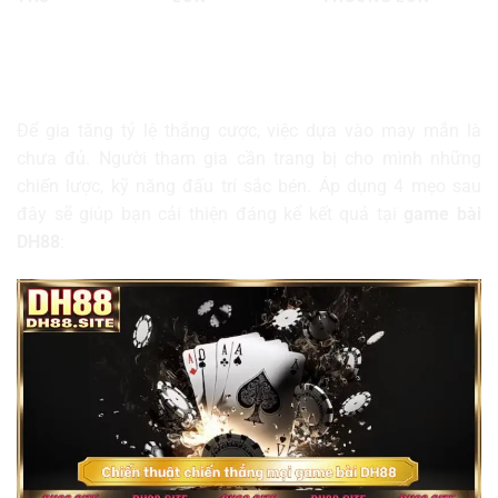
➕4 chiến lược hiệu quả khi tham gia game bài
DH88
Để gia tăng tỷ lệ thắng cược, việc dựa vào may mắn là
chưa đủ. Người tham gia cần trang bị cho mình những
chiến lược, kỹ năng đấu trí sắc bén. Áp dụng 4 mẹo sau
đây sẽ giúp bạn cải thiện đáng kể kết quả tại
game bài
DH88
: