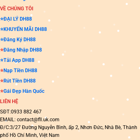
VỀ CHÚNG TÔI
⭐ĐẠI LÝ DH88
⭐KHUYẾN MÃI DH88
⭐Đăng Ký DH88
⭐
Đăng Nhập DH88
⭐Tải App DH88
⭐
Nạp Tiền DH88
⭐
Rút Tiền DH88
⭐
Gái Đẹp Hàn Quốc
LIÊN HỆ
SĐT:0933 882 467
EMAIL:
contact@fll.uk.com
Đ/C:3/27 Đường Nguyễn Bình, ấp 2, Nhơn Đức, Nhà Bè, Thành
phố Hồ Chí Minh, Việt Nam