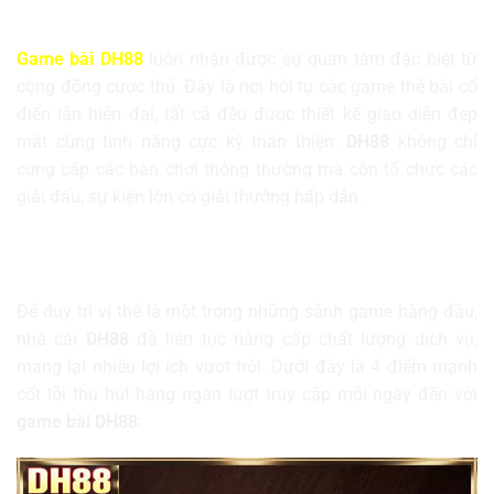
Lệ Thưởng Hậu Hĩnh
Game bài DH88
luôn nhận được sự quan tâm đặc biệt từ
cộng đồng cược thủ. Đây là nơi hội tụ các game thẻ bài cổ
điển lẫn hiện đại, tất cả đều được thiết kế giao diện đẹp
mắt cùng tính năng cực kỳ thân thiện.
DH88
không chỉ
cung cấp các bàn chơi thông thường mà còn tổ chức các
giải đấu, sự kiện lớn có giải thưởng hấp dẫn.
😯 4 lý do khiến người đặt cược tin chọn game
bài DH88
Để duy trì vị thế là một trong những sảnh game hàng đầu,
nhà cái
DH88
đã liên tục nâng cấp chất lượng dịch vụ,
mang lại nhiều lợi ích vượt trội. Dưới đây là 4 điểm mạnh
cốt lõi thu hút hàng ngàn lượt truy cập mỗi ngày đến với
game bài DH88
: